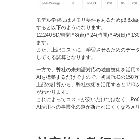
モデル学習にはメモリ要件もあるためp3.8xl
すると以下のようになります。
12.24USD/時間 * 8(台) * 24(時間) * 45(
ます。
また、上記コストに、学習させるためのデータ
してくる試算となります。
一方で、弊社の未知語対応の独自技術を活用
AIを構築するだけですので、初回PoCの15
上記の計算から、弊社技術を活用すると1/10
がわかります。
これによってコストが安いだけではなく、Po
AI活用への事業化の道が断たれにくくなるメ