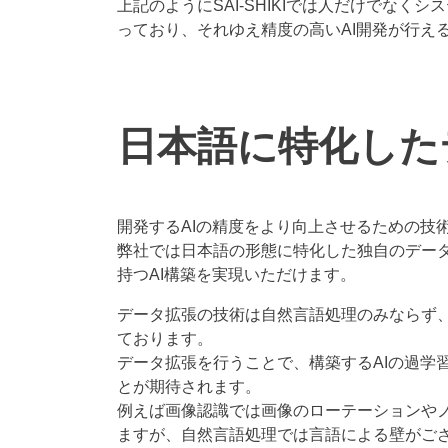
上記のようにSAI-SHIKIでは人だけでな
っており、それゆえ精度の高いAI開発が行え
日本語に特化した
開発するAIの精度をより向上させるための技
弊社では日本語の形態に特化した独自のデー
持つAI構築を実現いただけます。
データ拡張の技術は自然言語処理のみならず
ております。
データ拡張を行うことで、構築するAIの過学
とが期待されます。
例えば画像認識では画像のローテーションや
ますが、自然言語処理では言語による壁がご