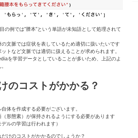
つ目の例では”謄本”という単語が未知語として処理されて
療の文脈では症状を表しているため適切に扱いたいです
ボットなど文脈では適切に扱えることが求められます。
pediaを学習データとしていることが多いため、上記のよ
ん。
けのコストがかかる？
ル自体を作成する必要がございます。
語（形態素）が保持されるようにする必要があります
モデルの学習は行われます）
れだけのコストがかかるのでしょうか？