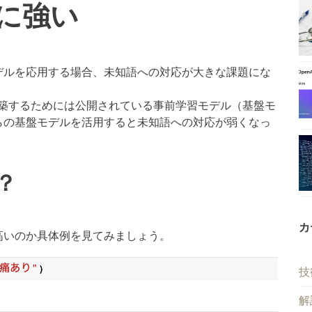
に強い
デルを応用する場合、未知語への対応が大きな課題にな
で構築するためには公開されている事前学習モデル（基盤モ
らの基盤モデルを活用すると未知語への対応が弱くなっ
？
カ
高いのか具体例を見てみましょう。
技
解