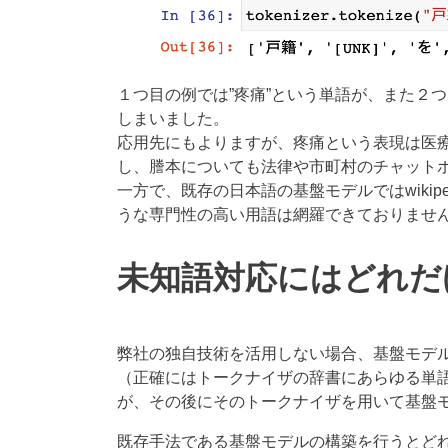
１つ目の例では”疼痛”という単語が、また２
しまいました。
応用先にもよりますが、疼痛という表現は医
し、謄本についても法律や市町村のチャット
一方で、既存の日本語の基盤モデルではwiki
うな専門性の高い用語は網羅できておりませ
未知語対応にはどれだ
弊社の独自技術を活用しない場合、基盤モデ
（正確にはトークナイザの辞書にあらゆる単
が、その後にそのトークナイザを用いて基盤
既存手法である基盤モデルの構築を行うとど