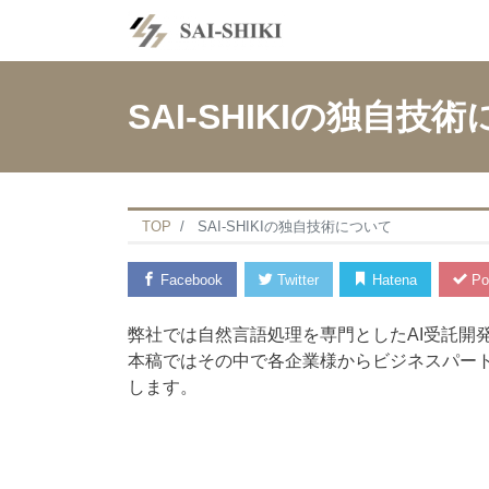
SAI-SHIKIの独自技
TOP
SAI-SHIKIの独自技術について
Facebook
Twitter
Hatena
Po
弊社では自然言語処理を専門としたAI受託開
本稿ではその中で各企業様からビジネスパー
します。