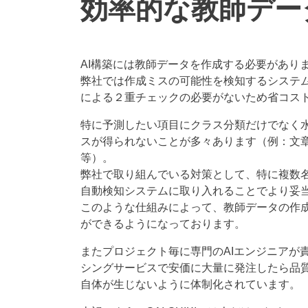
効率的な教師デー
AI構築には教師データを作成する必要があり
弊社では作成ミスの可能性を検知するシステ
による２重チェックの必要がないため省コス
特に予測したい項目にクラス分類だけでなく
スが得られないことが多々あります（例：文章「
等）。
弊社で取り組んでいる対策として、特に複数
自動検知システムに取り入れることでより妥
このような仕組みによって、教師データの作
ができるようになっております。
またプロジェクト毎に専門のAIエンジニアが
シングサービスで安価に大量に発注したら品質
自体が生じないように体制化されています。