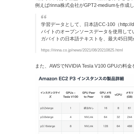
例えばrinna株式会社がGPT2-medium
学習データとして、日本語CC-100（http://data
バイトのオープンソースデータを使用しています。 
ガバイトの日本語テキストを、最大45日間
https://rinna.co.jp/news/2021/08/20210825.html
また、AWSでNVIDIA Tesla V100 G