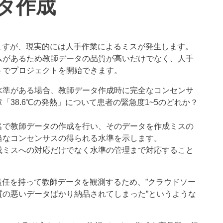
タ作成
ますが、現実的には人手作業によるミスが発生します。
ムがあるため教師データの品質が高いだけでなく、人手
トでプロジェクトを開始できます。
水準がある場合、教師データ作成時に完全なコンセンサ
38.6℃の発熱」について患者の緊急度1~5のどれか？
名で教師データの作成を行い、そのデータを作成ミスの
当なコンセンサスの得られる水準を示します。
成ミスへの対応だけでなく水準の管理まで対応すること
責任を持って教師データを観測するため、”クラウドソー
の悪いデータばかり納品されてしまった”というような