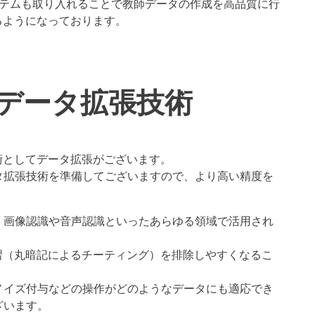
くシステムも取り入れることで教師データの作成を高品質に行
るようになっております。
データ拡張技術
術としてデータ拡張がございます。
タ拡張技術を準備してございますので、より高い精度を
、画像認識や音声認識といったあらゆる領域で活用され
習（丸暗記によるチーティング）を排除しやすくなるこ
ノイズ付与などの操作がどのようなデータにも適応でき
ざいます。