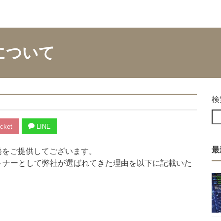
術について
検
cket
LINE
最
発をご提供してございます。
トナーとして弊社が選ばれてきた理由を以下に記載いた