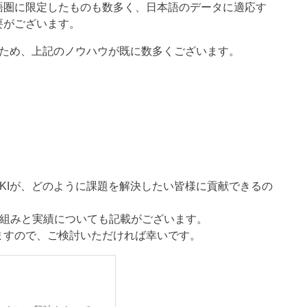
語圏に限定したものも数多く、日本語のデータに適応す
要がございます。
ているため、上記のノウハウが既に数多くございます。
HIKIが、どのように課題を解決したい皆様に貢献できるの
り組みと実績についても記載がございます。
ますので、ご検討いただければ幸いです。