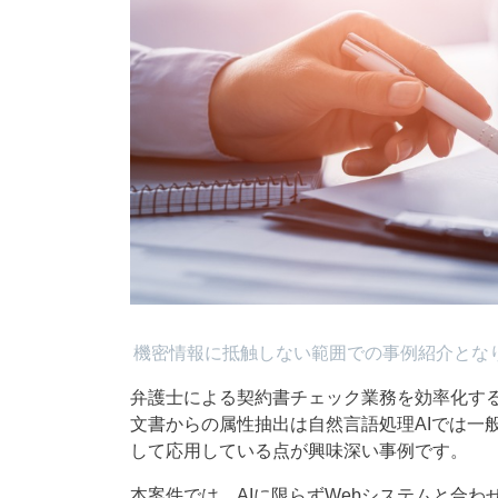
機密情報に抵触しない範囲での事例紹介とな
弁護士による契約書チェック業務を効率化する
文書からの属性抽出は自然言語処理AIでは一
して応用している点が興味深い事例です。
本案件では、AIに限らずWebシステムと合