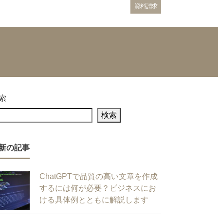
資料請求
索
検索
新の記事
ChatGPTで品質の高い文章を作成
するには何が必要？ビジネスにお
ける具体例とともに解説します