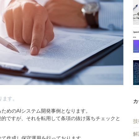
ります。
カ
ためのAIシステム開発事例となります。
般的ですが、それを転用して条項の抜け落ちチェックと
技
解
わせて作成し保守運用を行っております。