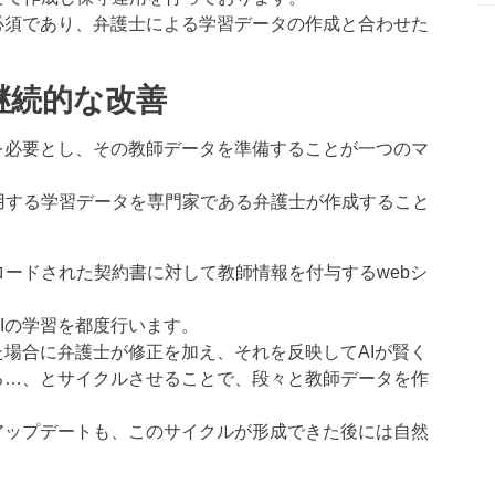
必須であり、弁護士による学習データの作成と合わせた
継続的な改善
を必要とし、その教師データを準備することが一つのマ
用する学習データを専門家である弁護士が作成すること
ードされた契約書に対して教師情報を付与するwebシ
Iの学習を都度行います。
た場合に弁護士が修正を加え、それを反映してAIが賢く
る…、とサイクルさせることで、段々と教師データを作
。
アップデートも、このサイクルが形成できた後には自然