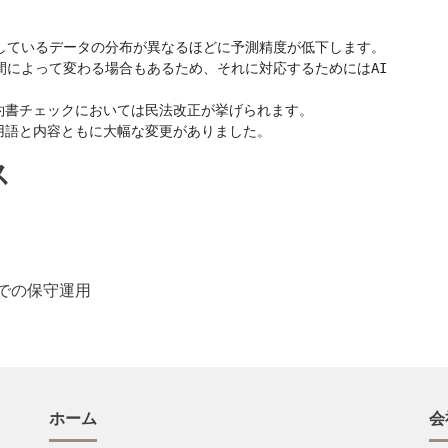
しているデータの分布が異なるほどに予測精度が低下します。

間によって変わる場合もあるため、それに対応するためにはAI
書チェックにおいては民法改正が挙げられます。

ス
)での保守運用
ホーム
会