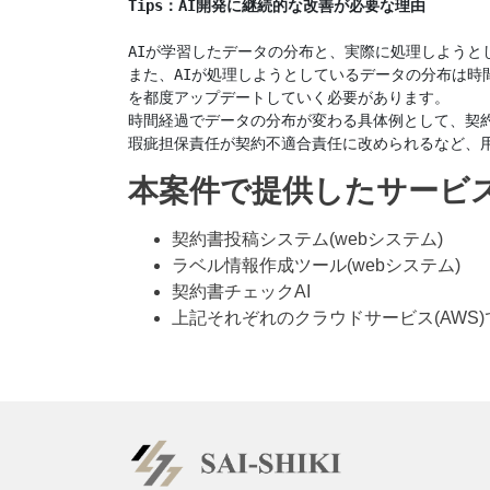
Tips：AI開発に継続的な改善が必要な理由
AIが学習したデータの分布と、実際に処理しようと
また、AIが処理しようとしているデータの分布は時
を都度アップデートしていく必要があります。

時間経過でデータの分布が変わる具体例として、契約
本案件で提供したサービ
契約書投稿システム(webシステム)
ラベル情報作成ツール(webシステム)
契約書チェックAI
上記それぞれのクラウドサービス(AWS