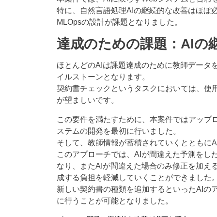
特に、自然言語処理AIの継続的な改善はほぼ
MLOpsの設計が課題となりました。
達成のための課題：AIの
ほとんどのAIは課題達成のために教師データ
イルストーンとなります。
契約書チェックというタスクにおいては、使
が望ましいです。
この要件を満たすために、本案件ではアップロ
ステムの開発を最初に行いました。
そして、教師情報が蓄積されていくとともにA
このアプローチでは、AIが間違えた予測をし
なり、またAIが間違えた場合のみ修正を加え
成する負担を軽減していくことができました
新しい契約書の種類を追加するといったAIの
に行うことが可能となりました。